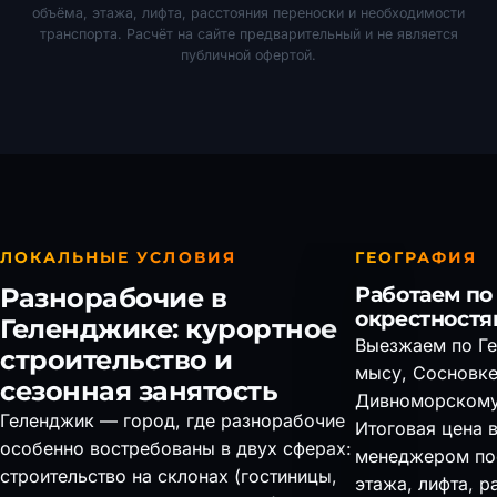
объёма, этажа, лифта, расстояния переноски и необходимости
транспорта. Расчёт на сайте предварительный и не является
публичной офертой.
ЛОКАЛЬНЫЕ УСЛОВИЯ
ГЕОГРАФИЯ
Разнорабочие в
Работаем по
окрестностя
Геленджике: курортное
Выезжаем по Ге
строительство и
мысу, Сосновке
сезонная занятость
Дивноморскому
Геленджик — город, где разнорабочие
Итоговая цена 
особенно востребованы в двух сферах:
менеджером пос
строительство на склонах (гостиницы,
этажа, лифта, р