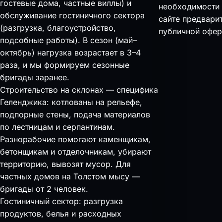
гостевые дома, частные виллы) и
необходимости 
обслуживание гостиничного сектора
сайте предвари
(разгрузка, благоустройство,
публичной офер
подсобные работы). В сезон (май–
октябрь) нагрузка возрастает в 3–4
раза, и мы формируем сезонные
бригады заранее.
Строительство на склонах — специфика
Геленджика: котлованы на рельефе,
подпорные стены, подача материалов
по лестницам и серпантинам.
Разнорабочие помогают каменщикам,
бетонщикам и отделочникам, убирают
территорию, вывозят мусор. Для
частных домов на Толстом мысу —
бригады от 2 человек.
Гостиничный сектор: разгрузка
продуктов, белья и расходных