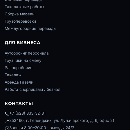
Такелажные работы
Сборка мебели
Грузоперевозки
Междугородние переезды
ДЛЯ БИЗНЕСА
Аутсорсинг персонала
Грузчики на смену
Оформление зак
Разнорабочие
Вы заказываете:
Грузчики
Такелаж
Аренда Газели
Ваше имя
Работа с юрлицами / безнал
КОНТАКТЫ
Номер телефона
📞
+7 (928) 333-32-81
📍
353460, г. Геленджик, ул. Луначарского, д. 6, офис 21
🕒
Звонки 8:00–20:00 · выезды 24/7