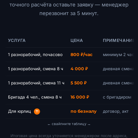
точного расчёта оставьте заявку — менеджер
перезвонит за 5 минут.
УСЛУГА
ЦЕНА
ПРИМЕЧАНИЕ
1 разнорабочий, почасово
800 ₽/час
минимум 2 часа
1 разнорабочий, смена 8 ч
4 000 ₽
дневная смена
1 разнорабочий, смена 11 ч
5 500 ₽
дневная смена
Бригада 4 чел., смена 8 ч
16 000 ₽
с бригадиром
Для юрлиц
по безналу
договор, акт
?!
Итоговая цена всегда уточняется менеджером после адреса,