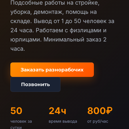
Подсобные работы на стройке,
уборка, демонтаж, помощь на
складе. Вывод от 1 до 50 человек за
24 часа. Работаем с физлицами и
юрлицами. Минимальный заказ 2
часа.
Заказать разнорабочих
Позвонить
50
24ч
800₽
человек за
время вывода
от руб/час
сутки