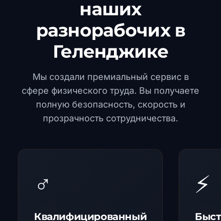
наших
разнорабочих в
Геленджике
Мы создали премиальный сервис в
сфере физического труда. Вы получаете
полную безопасность, скорость и
прозрачность сотрудничества.
️‍♂️
⚡
Квалифицированный
Быст