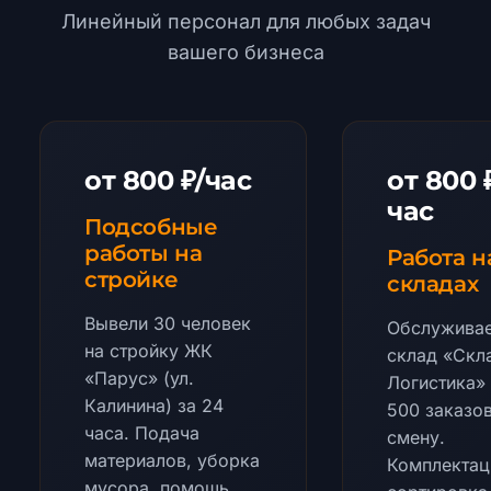
Линейный персонал для любых задач
вашего бизнеса
от 800 ₽/час
от 800 
час
Подсобные
работы на
Работа н
стройке
складах
Вывели 30 человек
Обслужива
на стройку ЖК
склад «Скл
«Парус» (ул.
Логистика»
Калинина) за 24
500 заказов
часа. Подача
смену.
материалов, уборка
Комплектац
мусора, помощь