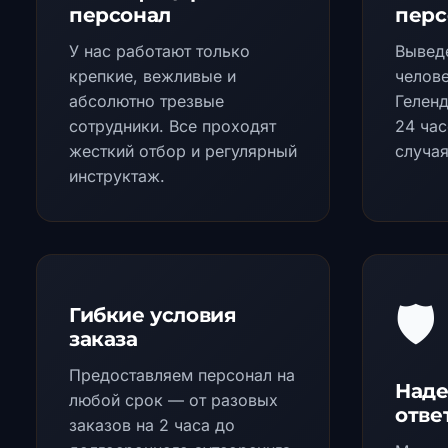
персонал
перс
У нас работают только
Выведе
крепкие, вежливые и
челове
абсолютно трезвые
Геленд
сотрудники. Все проходят
24 час
жесткий отбор и регулярный
случа
инструктаж.
🛡️
Гибкие условия
заказа
Предоставляем персонал на
Наде
любой срок — от разовых
отве
заказов на 2 часа до