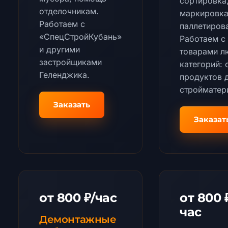
сортировка
отделочникам.
маркировка
Работаем с
паллетиров
«СпецСтройКубань»
Работаем с
и другими
товарами л
застройщиками
категорий: 
Геленджика.
продуктов 
стройматер
Заказать
Заказат
от 800 ₽/час
от 800 
час
Демонтажные