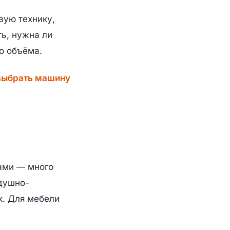
вую технику,
ть, нужна ли
о объёма.
выбрать машину
нами — много
здушно-
к. Для мебели