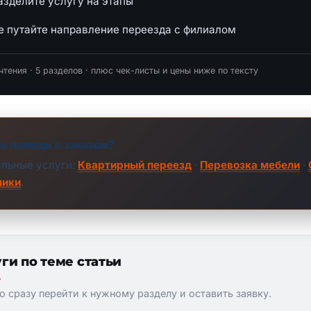
азделите услугу на этапы
е путайте направление переезда с филиалом
чтения · 5 разделов · плюс чек-листы и цены ниже по тексту
а помощь с заказом?
альные услуги:
Квартирный переезд
·
Перевозка мебели
·
чики
.
ги по теме статьи
 сразу перейти к нужному разделу и оставить заявку.