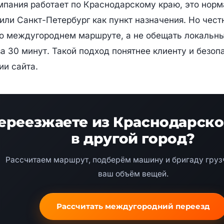
мпания работает по Краснодарскому краю, это норм
или Санкт-Петербург как пункт назначения. Но чест
о междугороднем маршруте, а не обещать локальн
за 30 минут. Такой подход понятнее клиенту и безоп
ии сайта.
ереезжаете из Краснодарско
в другой город?
Рассчитаем маршрут, подберём машину и бригаду груз
ваш объём вещей.
Рассчитать междугородний переезд