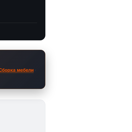
Сборка мебели
·