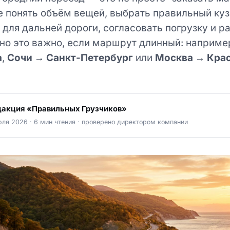
е понять объём вещей, выбрать правильный куз
для дальней дороги, согласовать погрузку и ра
но это важно, если маршрут длинный: наприме
а
,
Сочи → Санкт-Петербург
или
Москва → Кра
дакция «Правильных Грузчиков»
юля 2026
· 6 мин чтения · проверено директором компании