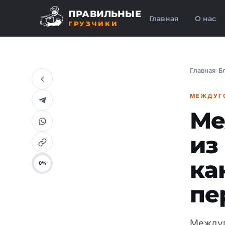
ПРАВИЛЬНЫЕ
Главная
О нас
ГРУЗЧИКИ
Главная
Б
МЕЖДУГ
Ме
из
ка
пе
Междуг