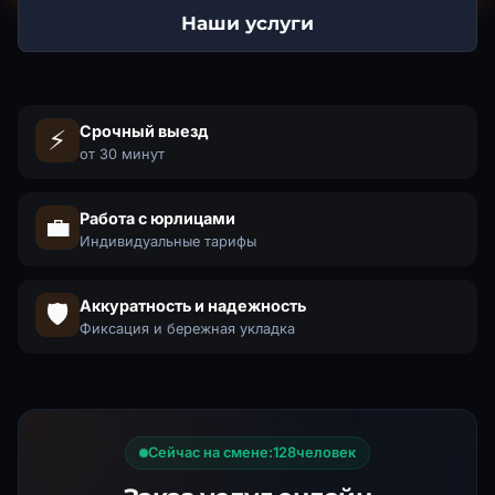
Наши услуги
Срочный выезд
⚡
от 30 минут
Работа с юрлицами
💼
Индивидуальные тарифы
Аккуратность и надежность
🛡️
Фиксация и бережная укладка
Сейчас на смене:
129
человек