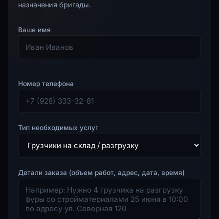
назначения бригады.
Ваше имя
Номер телефона
Тип необходимых услуг
Детали заказа (объем работ, адрес, дата, время)