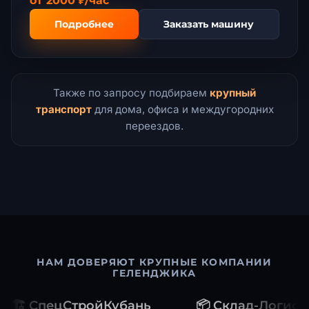
от 2000 ₽/час
Подробнее
Заказать машину
Также по запросу подбираем
крупный
транспорт
для дома, офиса и междугородних
переездов.
НАМ ДОВЕРЯЮТ КРУПНЫЕ КОМПАНИИ
ГЕЛЕНДЖИКА
🏗️ СпецСтройКубань
📦 Склад-Логист