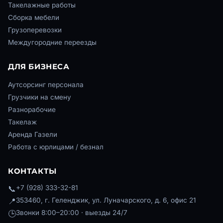
Такелажные работы
Сборка мебели
Грузоперевозки
Междугородние переезды
ДЛЯ БИЗНЕСА
Аутсорсинг персонала
Грузчики на смену
Разнорабочие
Такелаж
Аренда Газели
Работа с юрлицами / безнал
КОНТАКТЫ
📞
+7 (928) 333-32-81
📍
353460, г. Геленджик, ул. Луначарского, д. 6, офис 21
🕒
Звонки 8:00–20:00 · выезды 24/7