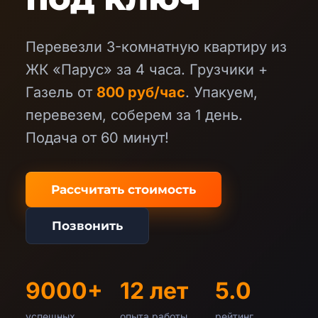
Перевезли 3-комнатную квартиру из
ЖК «Парус» за 4 часа. Грузчики +
Газель от
800 руб/час
. Упакуем,
перевезем, соберем за 1 день.
Подача от 60 минут!
Рассчитать стоимость
Позвонить
9000+
12 лет
5.0
успешных
опыта работы
рейтинг