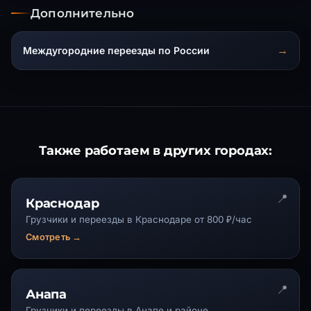
согласен(на) отправить заявку через For
Дополнительно
Подтвердить зака
Междугородние переезды по России
Также работаем в других городах:
Краснодар
Грузчики и переезды в Краснодаре от 800 ₽/час
Смотреть →
Анапа
Грузчики и переезды в Анапе и районе