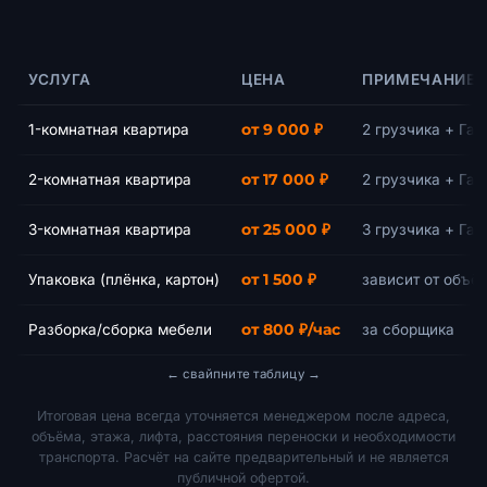
УСЛУГА
ЦЕНА
ПРИМЕЧАНИЕ
1-комнатная квартира
от 9 000 ₽
2 грузчика + Газ
2-комнатная квартира
от 17 000 ₽
2 грузчика + Газ
3-комнатная квартира
от 25 000 ₽
3 грузчика + Газ
Упаковка (плёнка, картон)
от 1 500 ₽
зависит от объё
Разборка/сборка мебели
от 800 ₽/час
за сборщика
Итоговая цена всегда уточняется менеджером после адреса,
объёма, этажа, лифта, расстояния переноски и необходимости
транспорта. Расчёт на сайте предварительный и не является
публичной офертой.