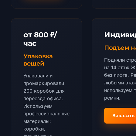
от 800 ₽/
Индиви
час
Подъем н
Упаковка
Подняли стр
вещей
на 14 этаж 
без лифта. Р
Упаковали и
любыми этаж
промаркировали
используем 
200 коробок для
ремни.
переезда офиса.
Используем
профессиональные
Заказать
материалы:
коробки,