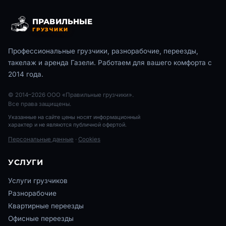
ПРАВИЛЬНЫЕ
ГРУЗЧИКИ
Профессиональные грузчики, разнорабочие, переезды,
такелаж и аренда Газели. Работаем для вашего комфорта с
2014 года.
© 2014–2026 ООО «Правильные грузчики».
Все права защищены.
Указанные на сайте цены носят информационный
характер и не являются публичной офертой.
Персональные данные
·
Cookies
УСЛУГИ
Услуги грузчиков
Разнорабочие
Квартирные переезды
Офисные переезды