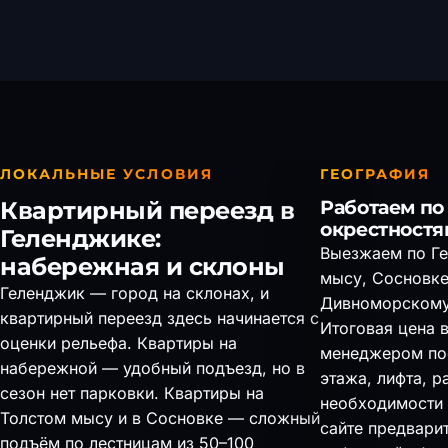
ЛОКАЛЬНЫЕ УСЛОВИЯ
ГЕОГРАФИЯ
Квартирный переезд в
Работаем по
окрестностя
Геленджике:
Выезжаем по Ге
набережная и склоны
мысу, Сосновке
Геленджик — город на склонах, и
Дивноморскому
квартирный переезд здесь начинается с
Итоговая цена 
оценки рельефа. Квартиры на
менеджером пос
набережной — удобный подъезд, но в
этажа, лифта, р
сезон нет парковки. Квартиры на
необходимости 
Толстом мысу и в Сосновке — сложный
сайте предвари
подъём по лестницам из 50–100