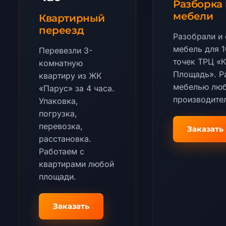
Разборка 
мебели
Квартирный
переезд
Разобрали и
мебель для 1
Перевезли 3-
точек ТРЦ «
комнатную
Площадь». Р
квартиру из ЖК
мебелью лю
«Парус» за 4 часа.
производите
Упаковка,
погрузка,
перевозка,
Заказать
расстановка.
Работаем с
квартирами любой
площади.
Заказать