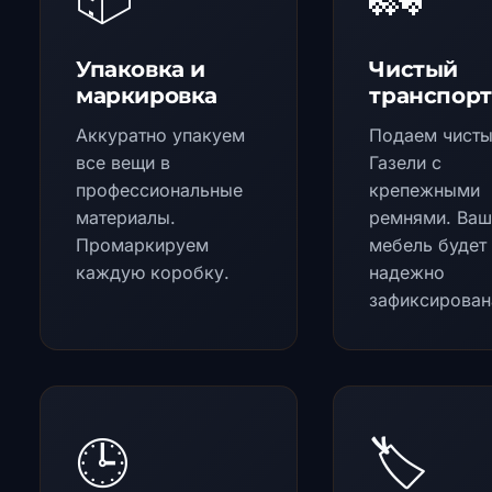
Упаковка и
Чистый
маркировка
транспорт
Аккуратно упакуем
Подаем чист
все вещи в
Газели с
профессиональные
крепежными
материалы.
ремнями. Ва
Промаркируем
мебель будет
каждую коробку.
надежно
зафиксирован
🕒
🏷️