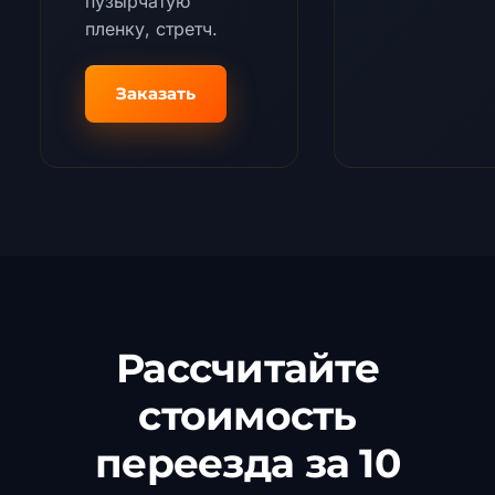
пузырчатую
пленку, стретч.
Заказать
Рассчитайте
стоимость
переезда за 10