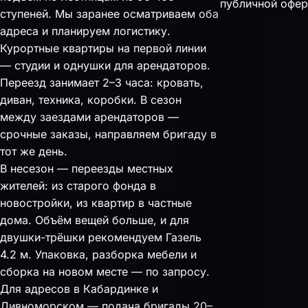
публичной офер
ступеней. Мы заранее осматриваем оба
адреса и планируем логистику.
Курортные квартиры на первой линии
— студии и однушки для арендаторов.
Переезд занимает 2–3 часа: кровать,
диван, техника, коробки. В сезон
между заездами арендаторов —
срочные заказы, направляем бригаду в
тот же день.
В несезон — переезды местных
жителей: из старого фонда в
новостройки, из квартир в частные
дома. Объём вещей больше, и для
двушки-трёшки рекомендуем Газель
4.2 м. Упаковка, разборка мебели и
сборка на новом месте — по запросу.
Для адресов в Кабардинке и
Дивноморском — подача бригады 20–