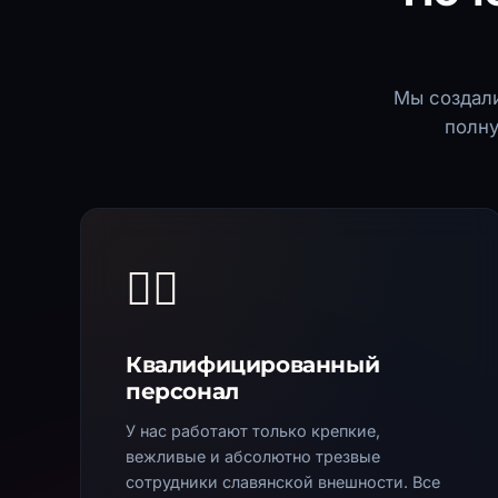
Мы создали
полну
🏋️‍♂️
Квалифицированный
персонал
У нас работают только крепкие,
вежливые и абсолютно трезвые
сотрудники славянской внешности. Все