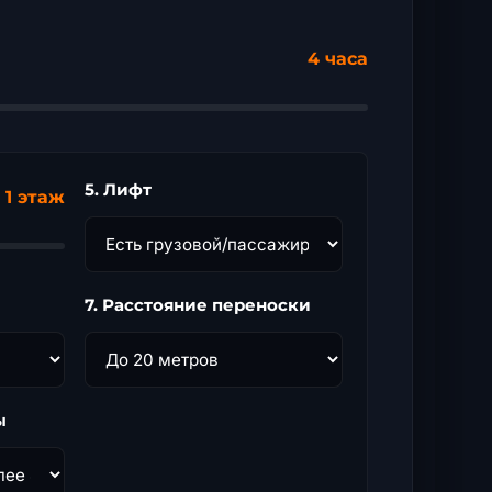
4 часа
5. Лифт
1 этаж
7. Расстояние переноски
ы