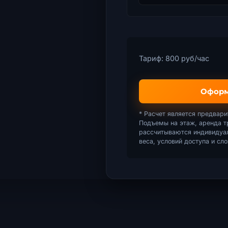
Тариф:
800
руб/час
Оформи
* Расчет является предвари
Подъемы на этаж, аренда т
рассчитываются индивидуал
веса, условий доступа и сл