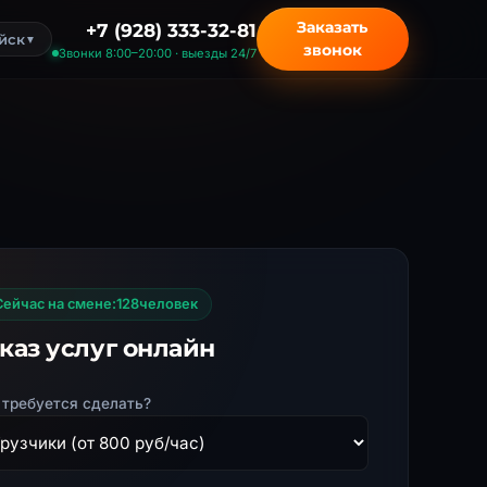
Заказать
+7 (928) 333-32-81
йск
▼
звонок
Звонки 8:00–20:00 · выезды 24/7
Сейчас на смене:
128
человек
каз услуг онлайн
 требуется сделать?