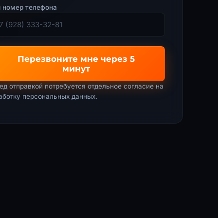
 номер телефона
Перезвоните мне через 5
минут
ед отправкой потребуется отдельное согласие на
аботку персональных данных
.