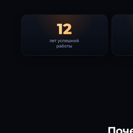
12
лет успешной
работы
Поч