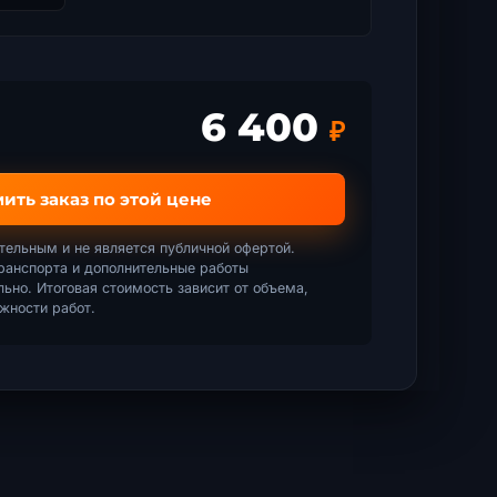
6 400
₽
ть заказ по этой цене
тельным и не является публичной офертой.
ранспорта и дополнительные работы
ьно. Итоговая стоимость зависит от объема,
ожности работ.