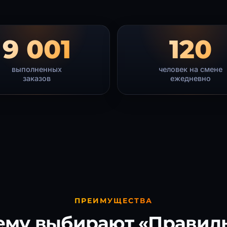
9 001
120
выполненных
человек на смене
заказов
ежедневно
ПРЕИМУЩЕСТВА
ему выбирают «Правил