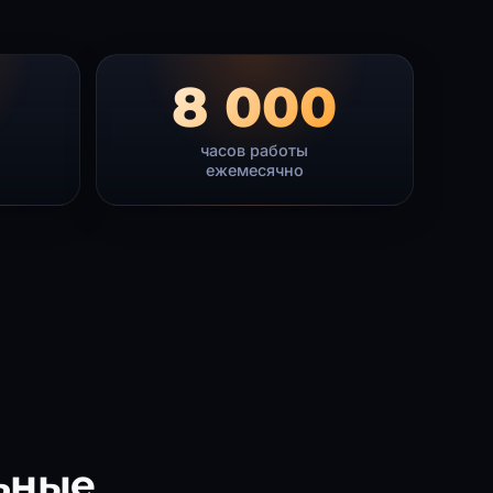
8 000
часов работы
ежемесячно
ьные