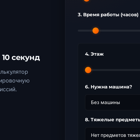
3. Время работы (часов)
4. Этаж
 10 секунд
алькулятор
тировочную
6. Нужна машина?
иссий.
8. Тяжелые предмет