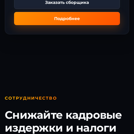
Заказать сборщика
Подробнее
СОТРУДНИЧЕСТВО
Снижайте кадровые
издержки и налоги