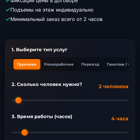
✓
Фиксация цены в договоре
✓
Подъемы на этаж индивидуально
✓
Минимальный заказ всего от 2 часов
1. Выберите тип услуг
Грузчики
Разнорабочие
Переезд
Такелаж / Сбор
2. Сколько человек нужно?
2 человека
3. Время работы (часов)
4 часа